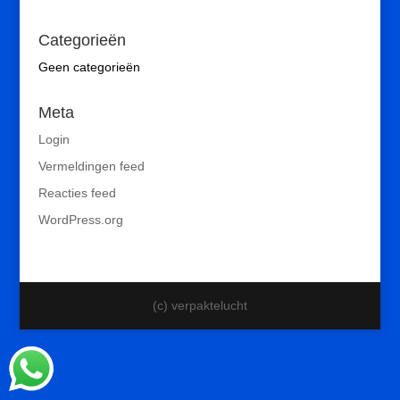
Categorieën
Geen categorieën
Meta
Login
Vermeldingen feed
Reacties feed
WordPress.org
(c) verpaktelucht