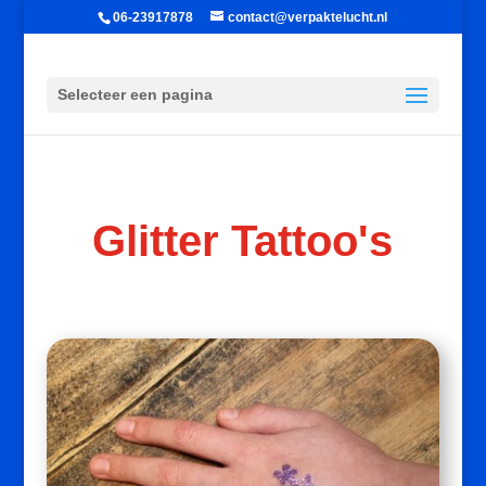
06-23917878
contact@verpaktelucht.nl
Selecteer een pagina
Glitter Tattoo's