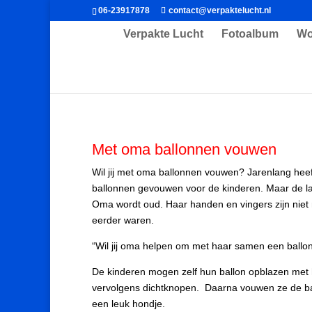
06-23917878
contact@verpaktelucht.nl
Verpakte Lucht
Fotoalbum
Wo
Met oma ballonnen vouwen
Wil jij met oma ballonnen vouwen? Jarenlang hee
ballonnen gevouwen voor de kinderen. Maar de laat
Oma wordt oud. Haar handen en vingers zijn niet 
eerder waren.
“Wil jij oma helpen om met haar samen een ball
De kinderen mogen zelf hun ballon opblazen met
vervolgens dichtknopen. Daarna vouwen ze de b
een leuk hondje.