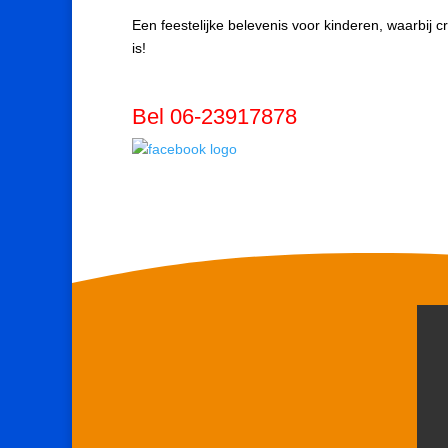
Een feestelijke belevenis voor kinderen, waarbij 
is!
Bel 06-23917878